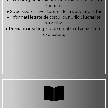
stocurilor;
● Supervizarea inventarului de la sfârșitul anului;
● Informații legate de costul bunurilor, lucrarilor,
serviciilor;
● Previzionarea bugetului și controlul activității de
exploatare;